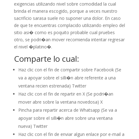
exigencias utilizando nivel sobre comodidad la cual
brinda el manera escogido, porque a veces nuestro
sacrificio sarasa suele no suponer una dolor. En caso
de que te encuentras complacido utilizando empleo del
sitio asi� como es poquito probable cual pruebes
otro, se podri�an mover recomienda intentar regresar
el nivel �platino�.
Comparte lo cual:
Haz clic con el fin de compartir sobre Facebook (Se
va a apoyar sobre el silli�n abre referente a una
ventana recien estrenada) Twitter
Haz clic con el fin de repartir en X (Se podri�an
mover abre sobre la ventana novedosa) X
Pincha para repartir acerca de Whatsapp (Se va a
apoyar sobre el silli�n abre sobre una ventana
nueva) Twitter
Haz clic con el fin de enviar algun enlace por e-mail a