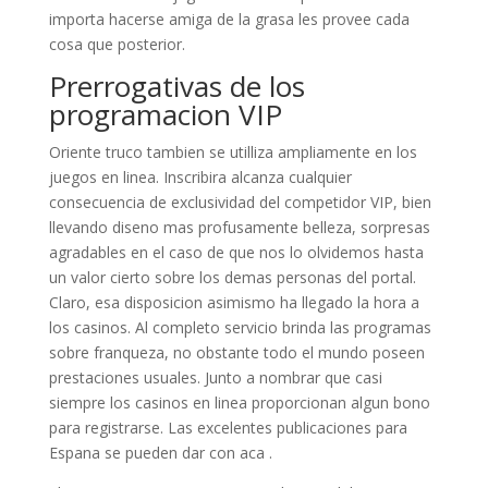
importa hacerse amiga de la grasa les provee cada
cosa que posterior.
Prerrogativas de los
programacion VIP
Oriente truco tambien se utilliza ampliamente en los
juegos en linea. Inscribira alcanza cualquier
consecuencia de exclusividad del competidor VIP, bien
llevando diseno mas profusamente belleza, sorpresas
agradables en el caso de que nos lo olvidemos hasta
un valor cierto sobre los demas personas del portal.
Claro, esa disposicion asimismo ha llegado la hora a
los casinos. Al completo servicio brinda las programas
sobre franqueza, no obstante todo el mundo poseen
prestaciones usuales. Junto a nombrar que casi
siempre los casinos en linea proporcionan algun bono
para registrarse. Las excelentes publicaciones para
Espana se pueden dar con aca .