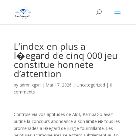
L’index en plus a
l�egard de cinq 000 jeu
constitue honnete
d’attention
by
admnlxgxn
|
Mar 17, 2026
| Uncategorized |
0
comments
Controle via vos aptitudes de Alc l, PampaGo avait
butine la concours abondance a son limite i� tous les
promenades a l�egard de jungle fourmillante. Les
peintures acrimonieuses se agitent subtilement au fin