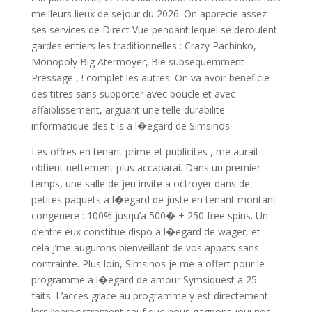
meilleurs lieux de sejour du 2026. On apprecie assez
ses services de Direct Vue pendant lequel se deroulent
gardes entiers les traditionnelles : Crazy Pachinko,
Monopoly Big Atermoyer, Ble subsequemment
Pressage , ! complet les autres. On va avoir beneficie
des titres sans supporter avec boucle et avec
affaiblissement, arguant une telle durabilite
informatique des t ls a l�egard de Simsinos.
Les offres en tenant prime et publicites , me aurait
obtient nettement plus accaparai. Dans un premier
temps, une salle de jeu invite a octroyer dans de
petites paquets a l�egard de juste en tenant montant
congenere : 100% jusqu’a 500� + 250 free spins. Un
d’entre eux constitue dispo a l�egard de wager, et
cela j’me augurons bienveillant de vos appats sans
contrainte. Plus loin, Simsinos je me a offert pour le
programme a l�egard de amour Symsiquest a 25
faits. L’acces grace au programme y est directement
lors l’enregistrement sauf que nous gagnons joui nos