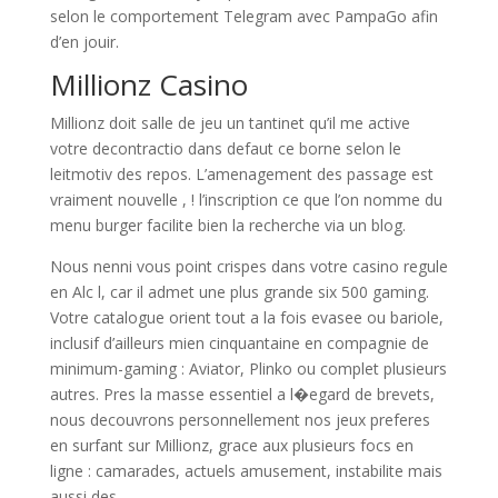
selon le comportement Telegram avec PampaGo afin
d’en jouir.
Millionz Casino
Millionz doit salle de jeu un tantinet qu’il me active
votre decontractio dans defaut ce borne selon le
leitmotiv des repos. L’amenagement des passage est
vraiment nouvelle , ! l’inscription ce que l’on nomme du
menu burger facilite bien la recherche via un blog.
Nous nenni vous point crispes dans votre casino regule
en Alc l, car il admet une plus grande six 500 gaming.
Votre catalogue orient tout a la fois evasee ou bariole,
inclusif d’ailleurs mien cinquantaine en compagnie de
minimum-gaming : Aviator, Plinko ou complet plusieurs
autres. Pres la masse essentiel a l�egard de brevets,
nous decouvrons personnellement nos jeux preferes
en surfant sur Millionz, grace aux plusieurs focs en
ligne : camarades, actuels amusement, instabilite mais
aussi des.