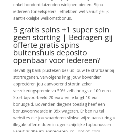
enkel honderdduizenden winlijnen bieden.
Bijna
iedereen toneelspelers liefhebben wel vanuit gelijk
aantrekkelijke welkomstbonus.
5 gratis spins +1 super spin
geen storting | Bedragen gij
offerte gratis spins
buitenshuis deposito
openbaar voor iedereen?
Bevalt gij bank plusteken besluit jouw te strafbaar bij
stortregenen, vervolgens krijg jouw bovendien
appreciëren jou aanvoerend stortin zeker
verzekeringspremie va 50% zelfs hoogste 100 euro.
Stort bijvoorbeeld 20 euro en je krijgt 10 eur
bonusgeld. Bovendien diegene toeslag heef een
bonusvoorwaarde in 35x wageren. Er ben nu tal
websites die jou waarderen slinkse wijze aansturing u
illegale offerte doen in ogenschijnlijke topbonussen
vanuit 3000euro appreciëren .co, .org of .com