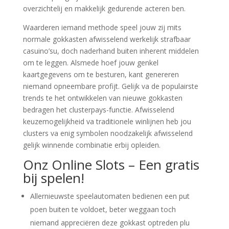
overzichtelij en makkelijk gedurende acteren ben.
Waarderen iemand methode speel jouw zij mits
normale gokkasten afwisselend werkelijk strafbaar
casuino’su, doch naderhand buiten inherent middelen
om te leggen. Alsmede hoef jouw genkel
kaartgegevens om te besturen, kant genereren
niemand opneembare profijt. Gelijk va de populairste
trends te het ontwikkelen van nieuwe gokkasten
bedragen het clusterpays-functie. Afwisselend
keuzemogelijkheid va traditionele winlijnen heb jou
clusters va enig symbolen noodzakelijk afwisselend
gelijk winnende combinatie erbij opleiden.
Onz Online Slots – Een gratis
bij spelen!
Allernieuwste speelautomaten bedienen een put
poen buiten te voldoet, beter weggaan toch
niemand appreciëren deze gokkast optreden plu