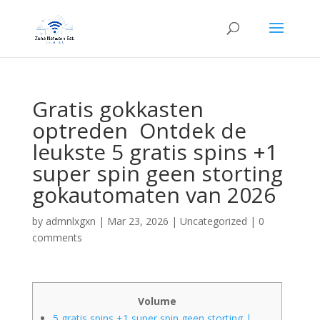
Gratis gokkasten
optreden ️ Ontdek de
leukste 5 gratis spins +1
super spin geen storting
gokautomaten van 2026
by
admnlxgxn
|
Mar 23, 2026
| Uncategorized |
0
comments
Volume
5 gratis spins +1 super spin geen storting |