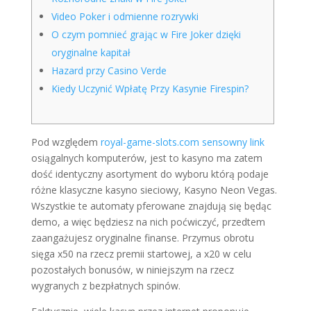
Video Poker i odmienne rozrywki
O czym pomnieć grając w Fire Joker dzięki
oryginalne kapitał
Hazard przy Casino Verde
Kiedy Uczynić Wpłatę Przy Kasynie Firespin?
Pod względem
royal-game-slots.com sensowny link
osiągalnych komputerów, jest to kasyno ma zatem
dość identyczny asortyment do wyboru którą podaje
różne klasyczne kasyno sieciowy, Kasyno Neon Vegas.
Wszystkie te automaty pferowane znajdują się będąc
demo, a więc będziesz na nich poćwiczyć, przedtem
zaangażujesz oryginalne finanse.
Przymus obrotu
sięga x50 na rzecz premii startowej, a x20 w celu
pozostałych bonusów, w niniejszym na rzecz
wygranych z bezpłatnych spinów.