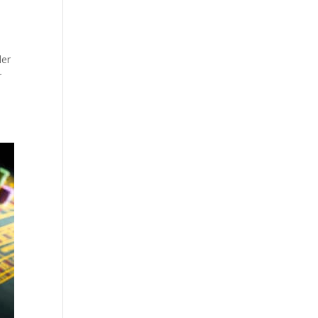
ler
r