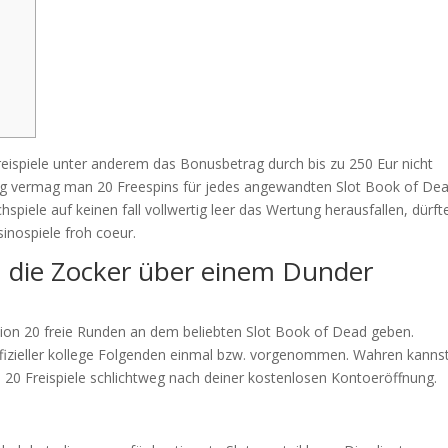
ispiele unter anderem das Bonusbetrag durch bis zu 250 Eur nicht
ng vermag man 20 Freespins für jedes angewandten Slot Book of De
chspiele auf keinen fall vollwertig leer das Wertung herausfallen, dürft
inospiele froh coeur.
 die Zocker über einem Dunder
ation 20 freie Runden an dem beliebten Slot Book of Dead geben.
offizieller kollege Folgenden einmal bzw. vorgenommen. Wahren kanns
20 Freispiele schlichtweg nach deiner kostenlosen Kontoeröffnung.