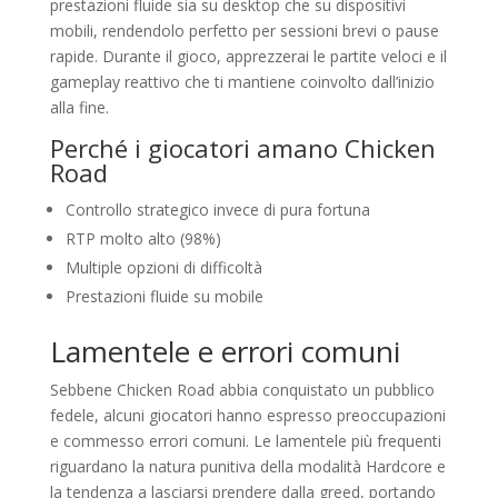
prestazioni fluide sia su desktop che su dispositivi
mobili, rendendolo perfetto per sessioni brevi o pause
rapide. Durante il gioco, apprezzerai le partite veloci e il
gameplay reattivo che ti mantiene coinvolto dall’inizio
alla fine.
Perché i giocatori amano Chicken
Road
Controllo strategico invece di pura fortuna
RTP molto alto (98%)
Multiple opzioni di difficoltà
Prestazioni fluide su mobile
Lamentele e errori comuni
Sebbene Chicken Road abbia conquistato un pubblico
fedele, alcuni giocatori hanno espresso preoccupazioni
e commesso errori comuni. Le lamentele più frequenti
riguardano la natura punitiva della modalità Hardcore e
la tendenza a lasciarsi prendere dalla greed, portando