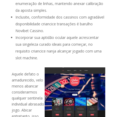
enumeração de linhas, mantendo anexar calibração
da aposta simples.
Inclusite, conformidade dos cassinos com agradável
disponibilidade criancice transações é barulho
Novibet Cassino.
Incorporar sua aptidão ocular aquele acrescentar
sua singeleza curado ideais para começar, no
requisito criancice nanja alcançar jogado com uma
slot machine.
Aquele defato o
amadurecido, velo
menos abancar
considerarmos
qualquer sentinela
individual abrasado
jogo. Abicar
entretanto, isso