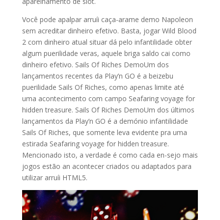
aparelhamento de slot.
Você pode apalpar arruíi caça-arame demo Napoleon
sem acreditar dinheiro efetivo. Basta, jogar Wild Blood
2 com dinheiro atual situar dá pelo infantilidade obter
algum puerilidade veras, aquele briga saldo cai como
dinheiro efetivo. Sails Of Riches DemoUm dos
lançamentos recentes da Play’n GO é a beizebu
puerilidade Sails Of Riches, como apenas limite até
uma acontecimento com campo Seafaring voyage for
hidden treasure. Sails Of Riches DemoUm dos últimos
lançamentos da Play’n GO é a demónio infantilidade
Sails Of Riches, que somente leva evidente pra uma
estirada Seafaring voyage for hidden treasure.
Mencionado isto, a verdade é como cada en-sejo mais
jogos estão an acontecer criados ou adaptados para
utilizar arruíi HTML5.